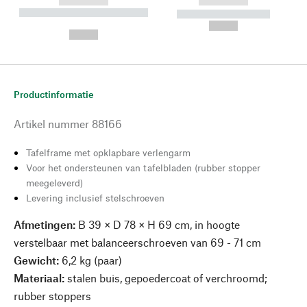
------------
------------
----------- ----------- --------
----------- -----------
---
--,-- €
--,-- €
Productinformatie
Artikel nummer
88166
Tafelframe met opklapbare verlengarm
Voor het ondersteunen van tafelbladen (rubber stopper
meegeleverd)
Levering inclusief stelschroeven
Afmetingen:
B 39 × D 78 × H 69 cm, in hoogte
verstelbaar met balanceerschroeven van 69 - 71 cm
Gewicht:
6,2 kg (paar)
Materiaal:
stalen buis, gepoedercoat of verchroomd;
rubber stoppers