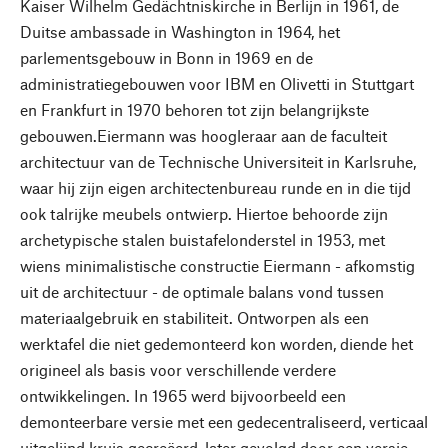
Kaiser Wilhelm Gedächtniskirche in Berlijn in 1961, de
Duitse ambassade in Washington in 1964, het
parlementsgebouw in Bonn in 1969 en de
administratiegebouwen voor IBM en Olivetti in Stuttgart
en Frankfurt in 1970 behoren tot zijn belangrijkste
gebouwen.Eiermann was hoogleraar aan de faculteit
architectuur van de Technische Universiteit in Karlsruhe,
waar hij zijn eigen architectenbureau runde en in die tijd
ook talrijke meubels ontwierp. Hiertoe behoorde zijn
archetypische stalen buistafelonderstel in 1953, met
wiens minimalistische constructie Eiermann - afkomstig
uit de architectuur - de optimale balans vond tussen
materiaalgebruik en stabiliteit. Ontworpen als een
werktafel die niet gedemonteerd kon worden, diende het
origineel als basis voor verschillende verdere
ontwikkelingen. In 1965 werd bijvoorbeeld een
demonteerbare versie met een gedecentraliseerd, verticaal
uitgelijnd kruis gecreëerd, later gevolgd door een versie