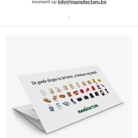
moment op
info@manufactum.be
.