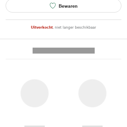
Bewaren
Uitverkocht
,
niet langer beschikbaar
---------- --------------