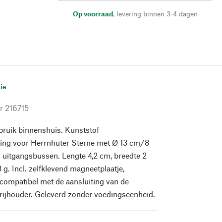
Op voorraad
,
levering binnen 3-4 dagen
ie
r
216715
bruik binnenshuis. Kunststof
ding voor Herrnhuter Sterne met Ø 13 cm/8
 uitgangsbussen. Lengte 4,2 cm, breedte 2
 g. Incl. zelfklevend magneetplaatje,
compatibel met de aansluiting van de
rijhouder. Geleverd zonder voedingseenheid.