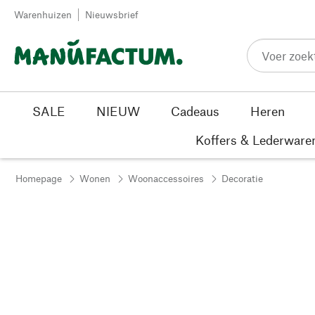
Passer au contenu
Warenhuizen
Nieuwsbrief
SALE
NIEUW
Cadeaus
Heren
Koffers & Lederware
Homepage
Wonen
Woonaccessoires
Decoratie