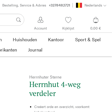
Bestelling, Service & Advies
+3278482721
Nederlands
Account
Kijklijst
0,00 €
n
Huishouden
Kantoor
Sport & Spel
rikanten
Journal
Herrnhuter Sterne
Herrnhut 4-weg
verdeler
Creëert orde en overzicht, voorkomt