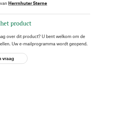
 van
Herrnhuter Sterne
 het product
aag over dit product? U bent welkom om de
stellen. Uw e-mailprogramma wordt geopend.
n vraag