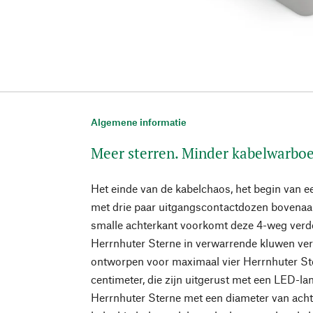
Algemene informatie
Meer sterren. Minder kabelwarboe
Het einde van de kabelchaos, het begin van e
met drie paar uitgangscontactdozen bovenaa
smalle achterkant voorkomt deze 4-weg verdel
Herrnhuter Sterne in verwarrende kluwen vers
ontworpen voor maximaal vier Herrnhuter St
centimeter, die zijn uitgerust met een LED-lam
Herrnhuter Sterne met een diameter van acht 