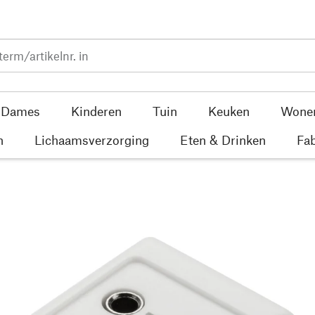
Dames
Kinderen
Tuin
Keuken
Wone
n
Lichaamsverzorging
Eten & Drinken
Fab