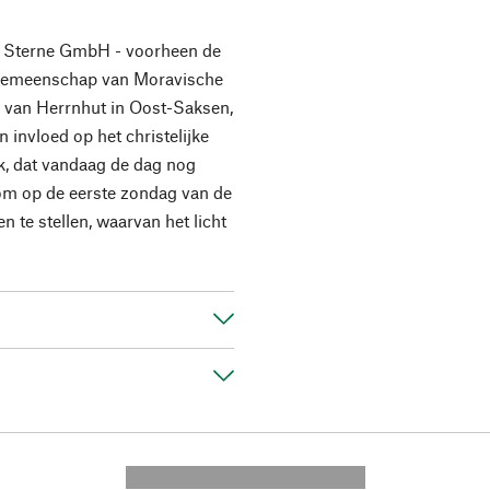
r Sterne GmbH - voorheen de
e gemeenschap van Moravische
van Herrnhut in Oost-Saksen,
 invloed op het christelijke
ik, dat vandaag de dag nog
 om op de eerste zondag van de
n te stellen, waarvan het licht
---------- --------------