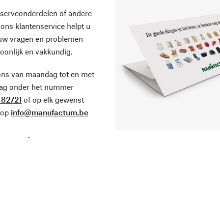
eserveonderdelen of andere
ons klantenservice helpt u
 uw vragen en problemen
oonlijk en vakkundig.
ons van maandag tot en met
dag onder het nummer
82721
of op elk gewenst
 op
info@manufactum.be
.