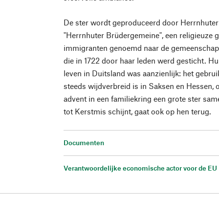
De ster wordt geproduceerd door Herrnhute
"Herrnhuter Brüdergemeine", een religieuz
immigranten genoemd naar de gemeenschap 
die in 1722 door haar leden werd gesticht. Hun
leven in Duitsland was aanzienlijk: het gebru
steeds wijdverbreid is in Saksen en Hessen,
advent in een familiekring een grote ster same
tot Kerstmis schijnt, gaat ook op hen terug.
Documenten
Verantwoordelijke economische actor voor de EU