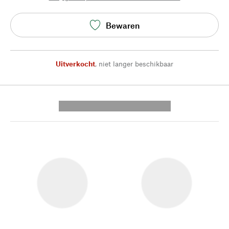
Bewaren
Uitverkocht
,
niet langer beschikbaar
---------- --------------