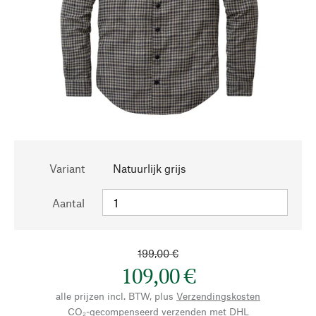
Variant
Natuurlijk grijs
Aantal
199,00 €
109,00 €
alle prijzen incl. BTW, plus
Verzendingskosten
CO₂-gecompenseerd verzenden met DHL