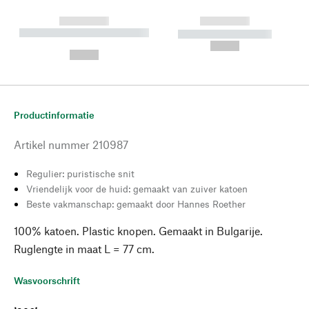
------------
------------
----------- ----------- --------
----------- -----------
---
--,-- €
--,-- €
Productinformatie
Artikel nummer
210987
Regulier: puristische snit
Vriendelijk voor de huid: gemaakt van zuiver katoen
Beste vakmanschap: gemaakt door Hannes Roether
100% katoen. Plastic knopen. Gemaakt in Bulgarije.
Ruglengte in maat L = 77 cm.
Wasvoorschrift