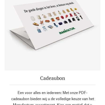
Cadeaubon
Een voor alles en iedereen: Met onze PDF-
cadeaubon bieden wij u de volledige keuze van het
Manufactum-assortiment. Kies een motief, dat u