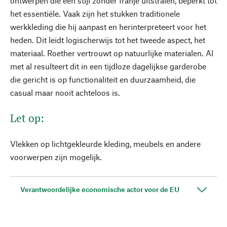
ontwerpen die een stijl zonder franje uitstralen, beperkt tot
het essentiële. Vaak zijn het stukken traditionele
werkkleding die hij aanpast en herinterpreteert voor het
heden. Dit leidt logischerwijs tot het tweede aspect, het
materiaal. Roether vertrouwt op natuurlijke materialen. Al
met al resulteert dit in een tijdloze dagelijkse garderobe
die gericht is op functionaliteit en duurzaamheid, die
casual maar nooit achteloos is.
Let op:
Vlekken op lichtgekleurde kleding, meubels en andere
voorwerpen zijn mogelijk.
Verantwoordelijke economische actor voor de EU