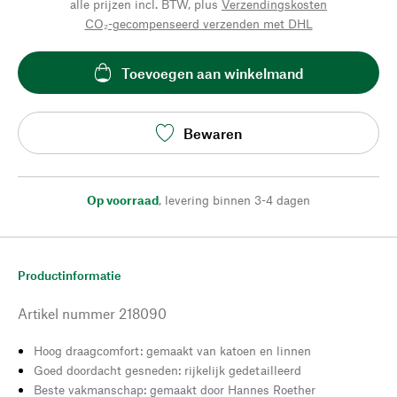
alle prijzen incl. BTW, plus
Verzendingskosten
CO₂-gecompenseerd verzenden met DHL
Toevoegen aan winkelmand
Bewaren
Op voorraad
,
levering binnen 3-4 dagen
Productinformatie
Artikel nummer
218090
Hoog draagcomfort: gemaakt van katoen en linnen
Goed doordacht gesneden: rijkelijk gedetailleerd
Beste vakmanschap: gemaakt door Hannes Roether