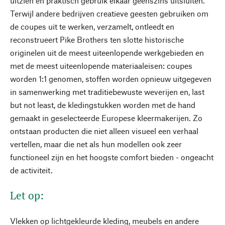
uitzien en praktisch gebruik elkaar geenszins uitsluiten.
Terwijl andere bedrijven creatieve geesten gebruiken om
de coupes uit te werken, verzamelt, ontleedt en
reconstrueert Pike Brothers ten slotte historische
originelen uit de meest uiteenlopende werkgebieden en
met de meest uiteenlopende materiaaleisen: coupes
worden 1:1 genomen, stoffen worden opnieuw uitgegeven
in samenwerking met traditiebewuste weverijen en, last
but not least, de kledingstukken worden met de hand
gemaakt in geselecteerde Europese kleermakerijen. Zo
ontstaan producten die niet alleen visueel een verhaal
vertellen, maar die net als hun modellen ook zeer
functioneel zijn en het hoogste comfort bieden - ongeacht
de activiteit.
Let op:
Vlekken op lichtgekleurde kleding, meubels en andere