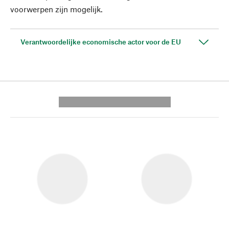
voorwerpen zijn mogelijk.
Verantwoordelijke economische actor voor de EU
---------- --------------