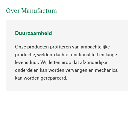
Over Manufactum
Duurzaamheid
Onze producten profiteren van ambachtelijke
productie, weldoordachte functionaliteit en lange
levensduur. Wij letten erop dat afzonderlijke
onderdelen kan worden vervangen en mechanica
Naar boven
kan worden gerepareerd.
Bewust
Bij onze productkeuze staat de duurzaamheid
centraal. Wij kiezen voor natuurlijke