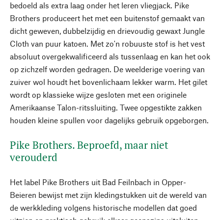
bedoeld als extra laag onder het leren vliegjack. Pike
Brothers produceert het met een buitenstof gemaakt van
dicht geweven, dubbelzijdig en drievoudig gewaxt Jungle
Cloth van puur katoen. Met zo'n robuuste stof is het vest
absoluut overgekwalificeerd als tussenlaag en kan het ook
op zichzelf worden gedragen. De weelderige voering van
zuiver wol houdt het bovenlichaam lekker warm. Het gilet
wordt op klassieke wijze gesloten met een originele
Amerikaanse Talon-ritssluiting. Twee opgestikte zakken
houden kleine spullen voor dagelijks gebruik opgeborgen.
Pike Brothers. Beproefd, maar niet
verouderd
Het label Pike Brothers uit Bad Feilnbach in Opper-
Beieren bewijst met zijn kledingstukken uit de wereld van
de werkkleding volgens historische modellen dat goed