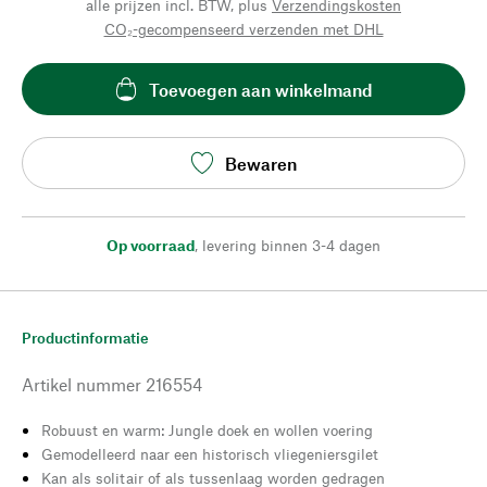
alle prijzen incl. BTW, plus
Verzendingskosten
CO₂-gecompenseerd verzenden met DHL
Toevoegen aan winkelmand
Bewaren
Op voorraad
,
levering binnen 3-4 dagen
Productinformatie
Artikel nummer
216554
Robuust en warm: Jungle doek en wollen voering
Gemodelleerd naar een historisch vliegeniersgilet
Kan als solitair of als tussenlaag worden gedragen