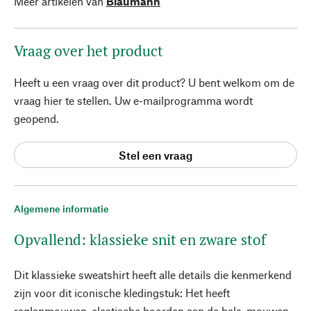
Meer artikelen van
Blaumann
Vraag over het product
Heeft u een vraag over dit product? U bent welkom om de
vraag hier te stellen. Uw e-mailprogramma wordt
geopend.
Stel een vraag
Algemene informatie
Opvallend: klassieke snit en zware stof
Dit klassieke sweatshirt heeft alle details die kenmerkend
zijn voor dit iconische kledingstuk: Het heeft
raglanmouwen, elastische boorden aan de hals, mouwen