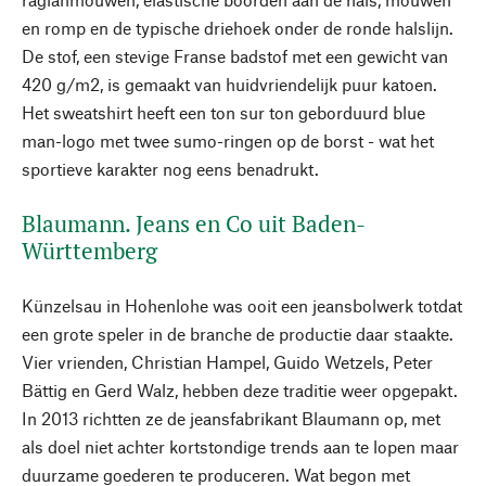
en romp en de typische driehoek onder de ronde halslijn.
De stof, een stevige Franse badstof met een gewicht van
420 g/m2, is gemaakt van huidvriendelijk puur katoen.
Het sweatshirt heeft een ton sur ton geborduurd blue
man-logo met twee sumo-ringen op de borst - wat het
sportieve karakter nog eens benadrukt.
Blaumann. Jeans en Co uit Baden-
Württemberg
Künzelsau in Hohenlohe was ooit een jeansbolwerk totdat
een grote speler in de branche de productie daar staakte.
Vier vrienden, Christian Hampel, Guido Wetzels, Peter
Bättig en Gerd Walz, hebben deze traditie weer opgepakt.
In 2013 richtten ze de jeansfabrikant Blaumann op, met
als doel niet achter kortstondige trends aan te lopen maar
duurzame goederen te produceren. Wat begon met