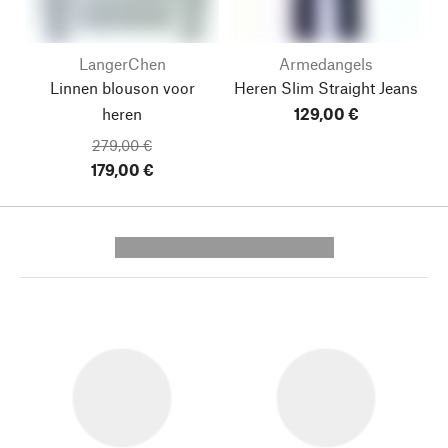
LangerChen
Armedangels
Linnen blouson voor
Heren Slim Straight Jeans
heren
129,00 €
279,00 €
179,00 €
---------- --------------