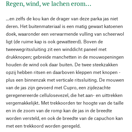
Regen, wind, we lachen erom...
...en zelfs de kou kan de drager van deze parka jas niet
deren. Het buitenmateriaal is een matig gewaxt katoenen
doek, waaronder een verwarmende vulling van scheerwol
ligt (de ruime kap is ook gewatteerd). Boven de
tweewegritssluiting zit een winddicht paneel met
drukknopen; gebreide manchetten in de mouwopeningen
houden de wind ook daar buiten. De twee steekzakken
opzij hebben ritsen en daarboven kleppen met knopen -
plus een binnenzak met verticale ritssluiting. De mouwen
van de jas zijn gevoerd met Cupro, een zijdezachte
geregenereerde cellulosevezel, die het aan- en uittrekken
vergemakkelijkt. Met trekkoorden ter hoogte van de taille
en in de zoom van de romp kan de jas in de breedte
worden versteld, en ook de breedte van de capuchon kan
met een trekkoord worden geregeld.