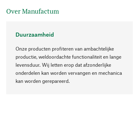
Over Manufactum
Duurzaamheid
Onze producten profiteren van ambachtelijke
productie, weldoordachte functionaliteit en lange
levensduur. Wij letten erop dat afzonderlijke
onderdelen kan worden vervangen en mechanica
Naar boven
kan worden gerepareerd.
Bewust
Bij onze productkeuze staat de duurzaamheid
centraal. Wij kiezen voor natuurlijke