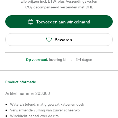
alle prijzen incl. BTW, plus
Verzendingskosten
CO₂-gecompenseerd verzenden met DHL
Toevoegen aan winkelmand
Bewaren
Op voorraad
,
levering binnen 3-4 dagen
Productinformatie
Artikel nummer
203383
Waterafstotend: matig gewaxt katoenen doek
Verwarmende vulling van zuiver scheerwol
Winddicht paneel over de rits