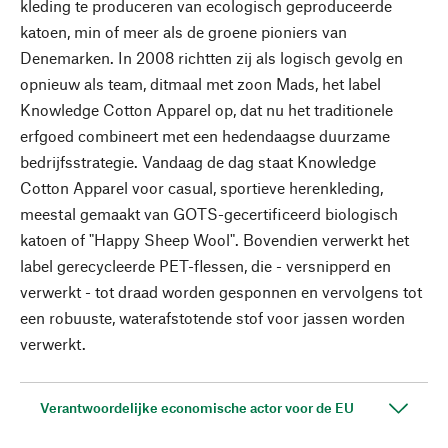
kleding te produceren van ecologisch geproduceerde
katoen, min of meer als de groene pioniers van
Denemarken. In 2008 richtten zij als logisch gevolg en
opnieuw als team, ditmaal met zoon Mads, het label
Knowledge Cotton Apparel op, dat nu het traditionele
erfgoed combineert met een hedendaagse duurzame
bedrijfsstrategie. Vandaag de dag staat Knowledge
Cotton Apparel voor casual, sportieve herenkleding,
meestal gemaakt van GOTS-gecertificeerd biologisch
katoen of "Happy Sheep Wool". Bovendien verwerkt het
label gerecycleerde PET-flessen, die - versnipperd en
verwerkt - tot draad worden gesponnen en vervolgens tot
een robuuste, waterafstotende stof voor jassen worden
verwerkt.
Verantwoordelijke economische actor voor de EU