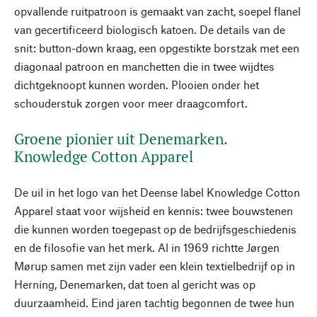
opvallende ruitpatroon is gemaakt van zacht, soepel flanel
van gecertificeerd biologisch katoen. De details van de
snit: button-down kraag, een opgestikte borstzak met een
diagonaal patroon en manchetten die in twee wijdtes
dichtgeknoopt kunnen worden. Plooien onder het
schouderstuk zorgen voor meer draagcomfort.
Groene pionier uit Denemarken.
Knowledge Cotton Apparel
De uil in het logo van het Deense label Knowledge Cotton
Apparel staat voor wijsheid en kennis: twee bouwstenen
die kunnen worden toegepast op de bedrijfsgeschiedenis
en de filosofie van het merk. Al in 1969 richtte Jørgen
Mørup samen met zijn vader een klein textielbedrijf op in
Herning, Denemarken, dat toen al gericht was op
duurzaamheid. Eind jaren tachtig begonnen de twee hun