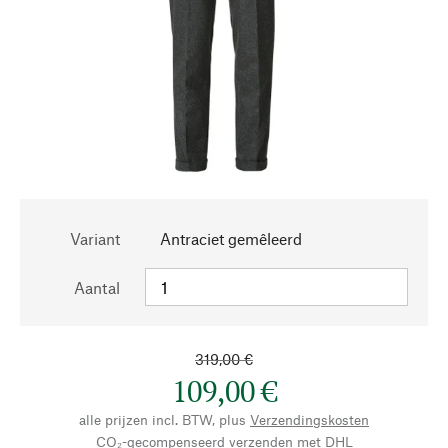
Variant
Antraciet gemêleerd
Aantal
319,00 €
109,00 €
alle prijzen incl. BTW, plus
Verzendingskosten
CO₂-gecompenseerd verzenden met DHL