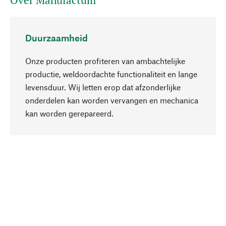
Over Manufactum
Duurzaamheid
Onze producten profiteren van ambachtelijke
productie, weldoordachte functionaliteit en lange
levensduur. Wij letten erop dat afzonderlijke
onderdelen kan worden vervangen en mechanica
Naar boven
kan worden gerepareerd.
Bewust
Bij onze productkeuze staat de duurzaamheid
centraal. Wij kiezen voor natuurlijke
bestanddelen en materialen, die kunnen worden