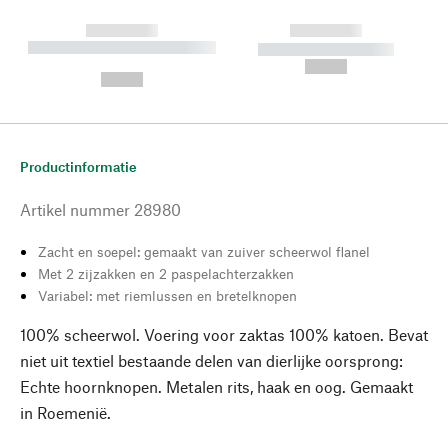
------------
------------
----------- ----------- --------
----------- -----------
---
--,-- €
--,-- €
Productinformatie
Artikel nummer
28980
Zacht en soepel: gemaakt van zuiver scheerwol flanel
Met 2 zijzakken en 2 paspelachterzakken
Variabel: met riemlussen en bretelknopen
100% scheerwol. Voering voor zaktas 100% katoen. Bevat
niet uit textiel bestaande delen van dierlijke oorsprong:
Echte hoornknopen. Metalen rits, haak en oog. Gemaakt
in Roemenië.