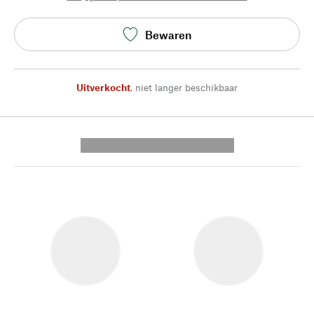
Bewaren
Uitverkocht
,
niet langer beschikbaar
---------- --------------