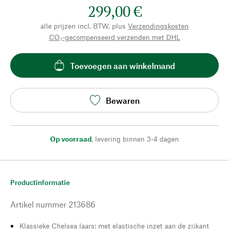
299,00 €
alle prijzen incl. BTW, plus
Verzendingskosten
CO₂-gecompenseerd verzenden met DHL
Toevoegen aan winkelmand
Bewaren
Op voorraad
,
levering binnen 3-4 dagen
Productinformatie
Artikel nummer
213686
Klassieke Chelsea laars: met elastische inzet aan de zijkant