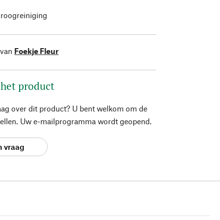
roogreiniging
 van
Foekje Fleur
 het product
aag over dit product? U bent welkom om de
stellen. Uw e-mailprogramma wordt geopend.
n vraag