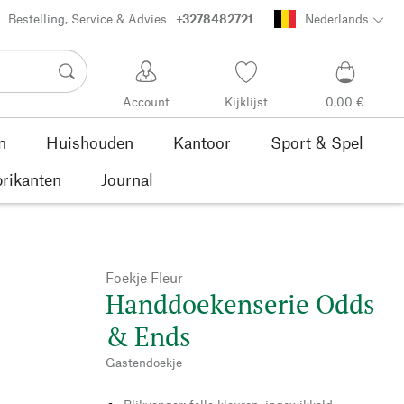
Bestelling, Service & Advies
+3278482721
Nederlands
Account
Kijklijst
0,00 €
n
Huishouden
Kantoor
Sport & Spel
rikanten
Journal
Foekje Fleur
Handdoekenserie Odds
& Ends
Gastendoekje