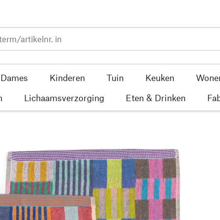
Dames
Kinderen
Tuin
Keuken
Wone
n
Lichaamsverzorging
Eten & Drinken
Fab