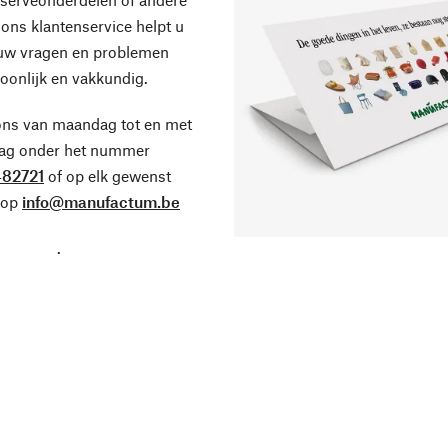
ons klantenservice helpt u
 uw vragen en problemen
oonlijk en vakkundig.
ons van maandag tot en met
dag onder het nummer
82721
of op elk gewenst
 op
info@manufactum.be
.