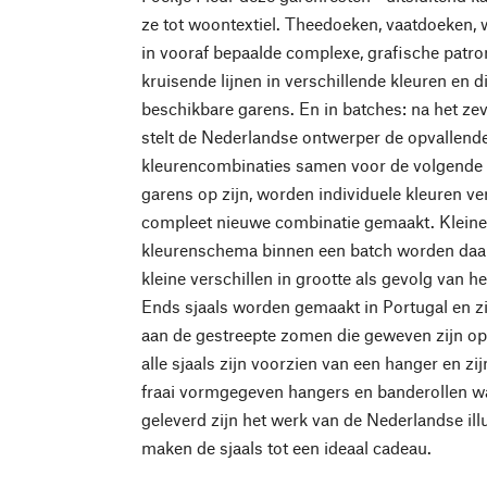
ze tot woontextiel. Theedoeken, vaatdoeken,
in vooraf bepaalde complexe, grafische patr
kruisende lijnen in verschillende kleuren en d
beschikbare garens. En in batches: na het ze
stelt de Nederlandse ontwerper de opvallende
kleurencombinaties samen voor de volgende b
garens op zijn, worden individuele kleuren v
compleet nieuwe combinatie gemaakt. Kleine v
kleurenschema binnen een batch worden daar
kleine verschillen in grootte als gevolg van 
Ends sjaals worden gemaakt in Portugal en z
aan de gestreepte zomen die geweven zijn op
alle sjaals zijn voorzien van een hanger en z
fraai vormgegeven hangers en banderollen w
geleverd zijn het werk van de Nederlandse ill
maken de sjaals tot een ideaal cadeau.