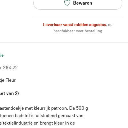
Bewaren
Leverbaar vanaf midden augustus
,
nu
beschikbaar voor bestelling
ie
r
216522
je Fleur
et van 2)
stendoekje met kleurrijk patroon. De 500 g
toenen badstof is uitsluitend gemaakt van
e textielindustrie en brengt kleur in de