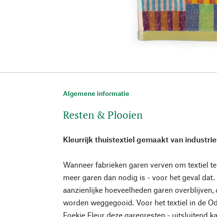
Algemene informatie
Resten & Plooien
Kleurrijk thuistextiel gemaakt van industriee
Wanneer fabrieken garen verven om textiel t
meer garen dan nodig is - voor het geval dat.
aanzienlijke hoeveelheden garen overblijven,
worden weggegooid. Voor het textiel in de Od
Foekje Fleur deze garenresten - uitsluitend k