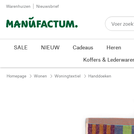
Passer au contenu
Warenhuizen
Nieuwsbrief
SALE
NIEUW
Cadeaus
Heren
Koffers & Lederware
Homepage
Wonen
Woningtextiel
Handdoeken