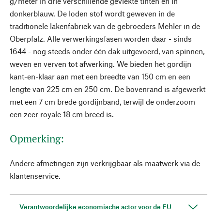
g/meter in drie verschillende gevlekte tinten en in
donkerblauw. De loden stof wordt geweven in de
traditionele lakenfabriek van de gebroeders Mehler in de
Oberpfalz. Alle verwerkingsfasen worden daar - sinds
1644 - nog steeds onder één dak uitgevoerd, van spinnen,
weven en verven tot afwerking. We bieden het gordijn
kant-en-klaar aan met een breedte van 150 cm en een
lengte van 225 cm en 250 cm. De bovenrand is afgewerkt
met een 7 cm brede gordijnband, terwijl de onderzoom
een zeer royale 18 cm breed is.
Opmerking:
Andere afmetingen zijn verkrijgbaar als maatwerk via de
klantenservice.
Verantwoordelijke economische actor voor de EU