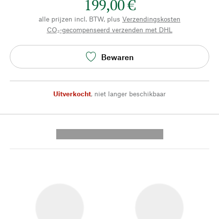
199,00 €
alle prijzen incl. BTW, plus
Verzendingskosten
CO₂-gecompenseerd verzenden met DHL
Bewaren
Uitverkocht
,
niet langer beschikbaar
---------- --------------