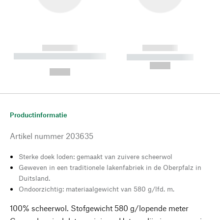
------------
------------
----------- ----------- --------
----------- -----------
---
--,-- €
--,-- €
Productinformatie
Artikel nummer
203635
Sterke doek loden: gemaakt van zuivere scheerwol
Geweven in een traditionele lakenfabriek in de Oberpfalz in
Duitsland.
Ondoorzichtig: materiaalgewicht van 580 g/lfd. m.
100% scheerwol. Stofgewicht 580 g/lopende meter