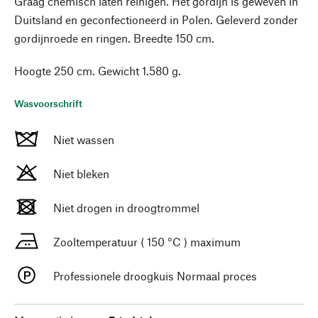
Graag chemisch laten reinigen. Het gordijn is geweven in
Duitsland en geconfectioneerd in Polen. Geleverd zonder
gordijnroede en ringen. Breedte 150 cm.
Hoogte 250 cm. Gewicht 1.580 g.
Wasvoorschrift
Niet wassen
Niet bleken
Niet drogen in droogtrommel
Zooltemperatuur ( 150 °C ) maximum
Professionele droogkuis Normaal proces