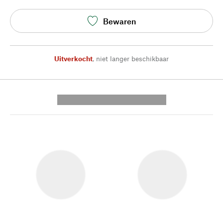
Bewaren
Uitverkocht
,
niet langer beschikbaar
---------- --------------