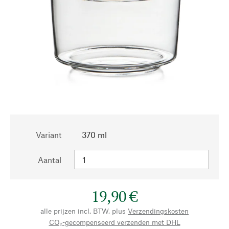
Variant
370 ml
Aantal
19,90 €
alle prijzen incl. BTW, plus
Verzendingskosten
CO₂-gecompenseerd verzenden met DHL