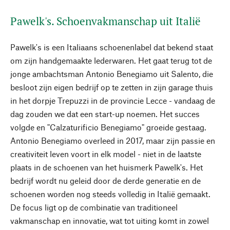
Pawelk's. Schoenvakmanschap uit Italië
Pawelk's is een Italiaans schoenenlabel dat bekend staat
om zijn handgemaakte lederwaren. Het gaat terug tot de
jonge ambachtsman Antonio Benegiamo uit Salento, die
besloot zijn eigen bedrijf op te zetten in zijn garage thuis
in het dorpje Trepuzzi in de provincie Lecce - vandaag de
dag zouden we dat een start-up noemen. Het succes
volgde en "Calzaturificio Benegiamo" groeide gestaag.
Antonio Benegiamo overleed in 2017, maar zijn passie en
creativiteit leven voort in elk model - niet in de laatste
plaats in de schoenen van het huismerk Pawelk's. Het
bedrijf wordt nu geleid door de derde generatie en de
schoenen worden nog steeds volledig in Italië gemaakt.
De focus ligt op de combinatie van traditioneel
vakmanschap en innovatie, wat tot uiting komt in zowel