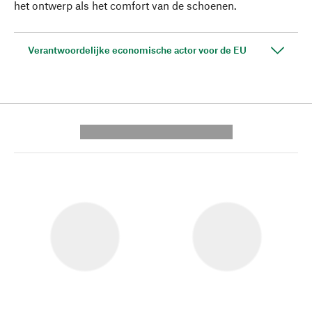
het ontwerp als het comfort van de schoenen.
Verantwoordelijke economische actor voor de EU
---------- --------------