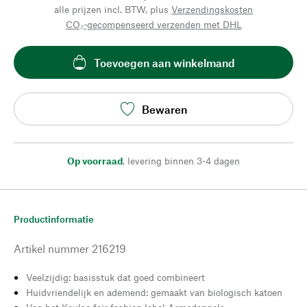
alle prijzen incl. BTW, plus
Verzendingskosten
CO₂-gecompenseerd verzenden met DHL
Toevoegen aan winkelmand
Bewaren
Op voorraad
,
levering binnen 3-4 dagen
Productinformatie
Artikel nummer
216219
Veelzijdig: basisstuk dat goed combineert
Huidvriendelijk en ademend: gemaakt van biologisch katoen