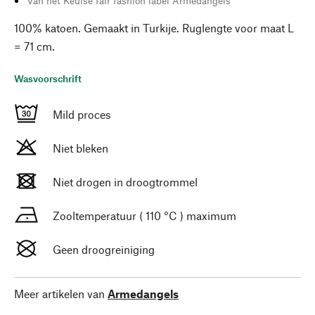
Van het Keulse fair fashion label Armedangels
100% katoen. Gemaakt in Turkije. Ruglengte voor maat L
= 71 cm.
Wasvoorschrift
Mild proces
Niet bleken
Niet drogen in droogtrommel
Zooltemperatuur ( 110 °C ) maximum
Geen droogreiniging
Meer artikelen van
Armedangels