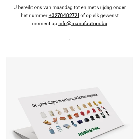
U bereikt ons van maandag tot en met vrijdag onder
het nummer
+3278482721
of op elk gewenst
moment op
info@manufactum.be
.