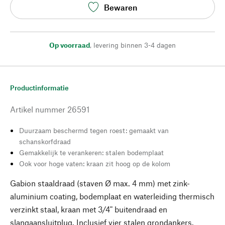
Bewaren
Op voorraad
,
levering binnen 3-4 dagen
Productinformatie
Artikel nummer
26591
Duurzaam beschermd tegen roest: gemaakt van
schanskorfdraad
Gemakkelijk te verankeren: stalen bodemplaat
Ook voor hoge vaten: kraan zit hoog op de kolom
Gabion staaldraad (staven Ø max. 4 mm) met zink-
aluminium coating, bodemplaat en waterleiding thermisch
verzinkt staal, kraan met 3/4" buitendraad en
slangaansluitplug. Inclusief vier stalen grondankers.