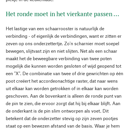
Het ronde moet in het vierkante passen ...
Het lastige van een schaarrooster is natuurlijk de
verbinding - of eigenlijk de verbindingen, want er zitten er
zeven op ons onderzettertje. Zo'n scharnier moet soepel
bewegen, slijtvast zijn en niet slijten. Net als een schaar
maakt het de beweegbare verbinding van twee poten
mogelijk die kunnen worden gesloten of wijd geopend tot
een "X". De combinatie van twee of drie gewrichten op één
poot creëert het accordeonachtige raster, dat naar wens
uit elkaar kan worden getrokken of in elkaar kan worden
geschoven. Aan de bovenkant is alleen de ronde punt van
de pin te zien, die ervoor zorgt dat hij bij elkaar blijft. Aan
de onderkant is de pin slim ontworpen als voet. Dit
betekent dat de onderzetter stevig op zijn zeven pootjes
staat op een bewezen afstand van de basis. Waar je hem