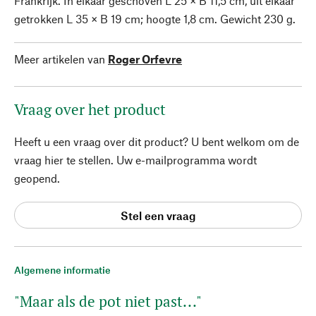
Frankrijk. In elkaar geschoven L 25 × B 11,5 cm, uit elkaar
getrokken L 35 × B 19 cm; hoogte 1,8 cm. Gewicht 230 g.
Meer artikelen van
Roger Orfevre
Vraag over het product
Heeft u een vraag over dit product? U bent welkom om de
vraag hier te stellen. Uw e-mailprogramma wordt
geopend.
Stel een vraag
Algemene informatie
"Maar als de pot niet past..."