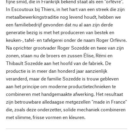
fijne smid, die in Frankrijk bekend staat als een "orfèvre".
In Escoutoux bij Thiers, in het hart van een streek die zijn
metaalbewerkingstraditie nog levend houdt, hebben we
een familiebedrijf gevonden dat nu al aan zijn derde
generatie bezig is met het produceren van bestek en
keuken-, tafel- en tafelgerei onder de naam Roger Orfèvre.
Na oprichter grootvader Roger Sozedde en twee van zijn
zonen, staan nu de broers en zussen Élise, Rémi en
Thibault Sozedde aan het hoofd van de fabriek. De
productie is in meer dan honderd jaar aanzienlijk
veranderd, maar de familie Sozedde is trouw gebleven
aan het principe om moderne productietechnieken te
combineren met handgemaakte afwerking. Het resultaat
zijn betrouwbare alledaagse metgezellen "made in France"
die, zoals deze onderzetter, solide mechaniek combineren
met slimme, frisse vormen en kleuren.