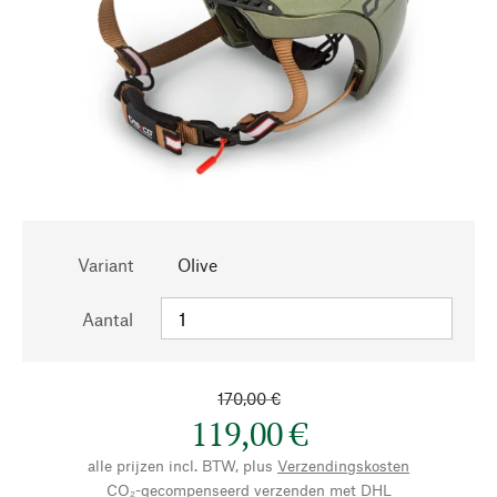
Variant
Olive
Aantal
170,00 €
119,00 €
alle prijzen incl. BTW, plus
Verzendingskosten
CO₂-gecompenseerd verzenden met DHL