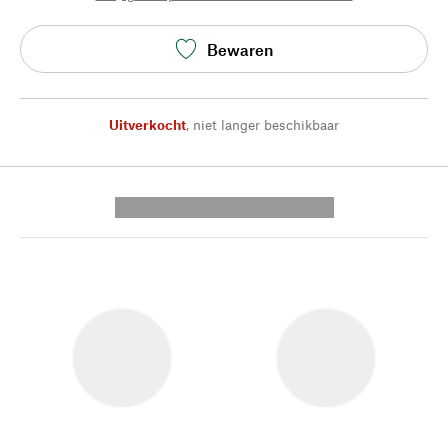
Bewaren
Uitverkocht
,
niet langer beschikbaar
---------- --------------