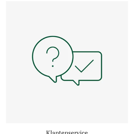
Klantenservice