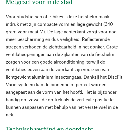
Metgezel voor in de stad
Voor stadsfietsen of e-bikes - deze fietshelm maakt
indruk met zijn compacte vorm en lage gewicht (340
gram voor maat M). De lage achterkant zorgt voor nog
meer bescherming en dus veiligheid. Reflecterende
strepen verhogen de zichtbaarheid in het donker. Grote
ventilatieopeningen aan de zijkanten van de fietshelm
zorgen voor een goede airconditioning, terwijl de
ventilatiesleuven aan de voorkant zijn voorzien van
lichtgewicht aluminium insectengaas. Dankzij het DiscFit
Vario systeem kan de binnenhelm perfect worden
aangepast aan de vorm van het hoofd. Het is bijzonder
handig om zowel de omtrek als de verticale positie te
kunnen aanpassen met behulp van het verstelwiel in de
nek.
Technisch verfijnd en doordacht