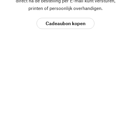
direct na de bestelling per E-mail kunt versturen,
printen of persoonlijk overhandigen.
Cadeaubon kopen