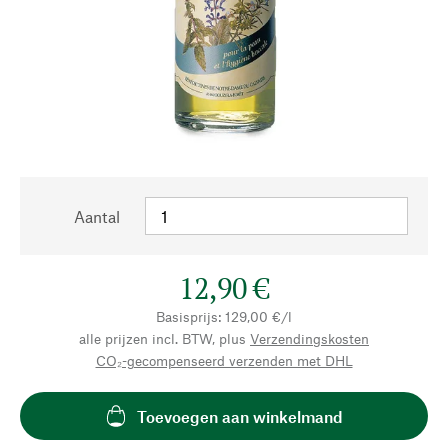
Aantal
12,90 €
Basisprijs: 129,00 €/l
alle prijzen incl. BTW, plus
Verzendingskosten
CO₂-gecompenseerd verzenden met DHL
Toevoegen aan winkelmand