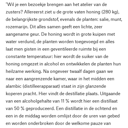
"Wil je een bezoekje brengen aan het atelier van de
zusters? Allereerst ziet u de grote vaten honing (280 kg),
de belangrijkste grondstof, evenals de planten: salie, munt,
rozemarijn. Dit alles samen geeft een lichte, zeer
aangename geur. De honing wordt in grote kuipen met
water verdund, de planten worden toegevoegd en alles
laat men gisten in een geventileerde ruimte bij een
constante temperatuur: hier wordt de suiker van de
honing omgezet in alcohol en ontwikkelen de planten hun
heilzame werking. Na ongeveer twaalf dagen gaan we
naar een aangrenzende kamer, waar in het midden een
alambic (distilleerapparaat) staat in zijn glanzende
koperen pracht. Hier vindt de destillatie plaats. Uitgaande
van een alcoholgehalte van 11 % wordt hier een distillaat
van 50 % geproduceerd. Een distillatie in de ochtend en
een in de middag worden omlijst door de uren van gebed
en worden onderbroken door de welkome pauze van