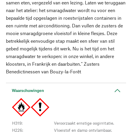
samen eten, vergezeld van een lezing. Laten we teruggaan
naar het atelier: het smaragdwater wordt nu voor een
bepaalde tijd opgeslagen in roestvrijstalen containers in
een ruimte met airconditioning. Dan vullen de zusters de
mooie smaragdgroene vloeistof in kleine flesjes. Deze
betrekkelijk eenvoudige stap maakt een sfeer van stil
gebed mogelijk tijdens dit werk. Nu is het tijd om het
smaragdwater te verkopen: in onze winkel, in andere
kloosters, in Frankrijk en daarbuiten." Zusters
Benedictinessen van Bouzy-la-Forêt
Waarschuwingen
H319
:
Veroorzaakt ernstige oogirritatie.
H226
:
Vloeistof en damp ontvlambaar.