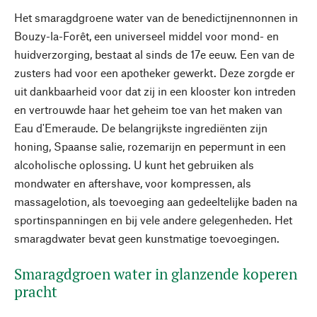
Het smaragdgroene water van de benedictijnennonnen in
Bouzy-la-Forêt, een universeel middel voor mond- en
huidverzorging, bestaat al sinds de 17e eeuw. Een van de
zusters had voor een apotheker gewerkt. Deze zorgde er
uit dankbaarheid voor dat zij in een klooster kon intreden
en vertrouwde haar het geheim toe van het maken van
Eau d'Emeraude. De belangrijkste ingrediënten zijn
honing, Spaanse salie, rozemarijn en pepermunt in een
alcoholische oplossing. U kunt het gebruiken als
mondwater en aftershave, voor kompressen, als
massagelotion, als toevoeging aan gedeeltelijke baden na
sportinspanningen en bij vele andere gelegenheden. Het
smaragdwater bevat geen kunstmatige toevoegingen.
Smaragdgroen water in glanzende koperen
pracht