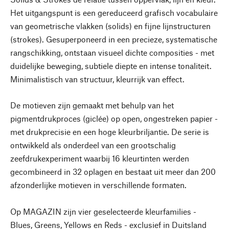
Het uitgangspunt is een gereduceerd grafisch vocabulaire
van geometrische vlakken (solids) en fijne lijnstructuren
(strokes). Gesuperponeerd in een precieze, systematische
rangschikking, ontstaan visueel dichte composities - met
duidelijke beweging, subtiele diepte en intense tonaliteit.
Minimalistisch van structuur, kleurrijk van effect.
De motieven zijn gemaakt met behulp van het
pigmentdrukproces (giclée) op open, ongestreken papier -
met drukprecisie en een hoge kleurbriljantie. De serie is
ontwikkeld als onderdeel van een grootschalig
zeefdrukexperiment waarbij 16 kleurtinten werden
gecombineerd in 32 oplagen en bestaat uit meer dan 200
afzonderlijke motieven in verschillende formaten.
Op MAGAZIN zijn vier geselecteerde kleurfamilies -
Blues, Greens, Yellows en Reds - exclusief in Duitsland