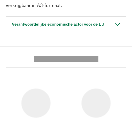
verkrijgbaar in A3-formaat.
Verantwoordelijke economische actor voor de EU
---------- --------------