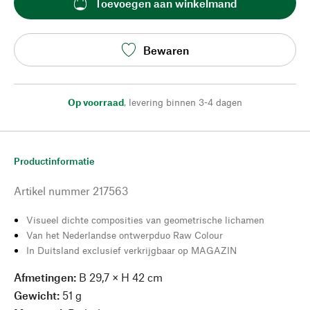
Toevoegen aan winkelmand
Bewaren
Op voorraad
,
levering binnen 3-4 dagen
Productinformatie
Artikel nummer
217563
Visueel dichte composities van geometrische lichamen
Van het Nederlandse ontwerpduo Raw Colour
In Duitsland exclusief verkrijgbaar op MAGAZIN
Afmetingen:
B 29,7 × H 42 cm
Gewicht:
51 g