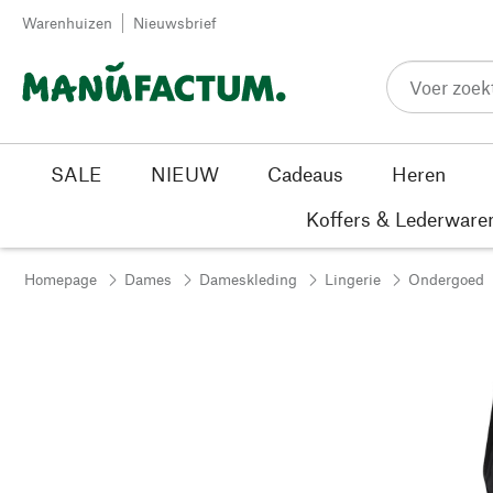
Passer au contenu
Warenhuizen
Nieuwsbrief
SALE
NIEUW
Cadeaus
Heren
Koffers & Lederware
Homepage
Dames
Dameskleding
Lingerie
Ondergoed