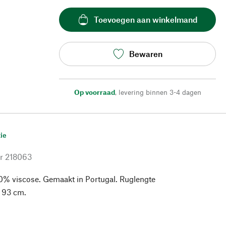
Toevoegen aan winkelmand
Bewaren
Op voorraad
,
levering binnen 3-4 dagen
ie
r
218063
0% viscose. Gemaakt in Portugal. Ruglengte
 93 cm.