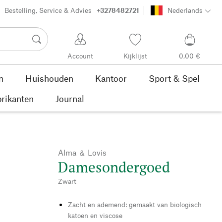
Bestelling, Service & Advies
+3278482721
Nederlands
Account
Kijklijst
0,00 €
n
Huishouden
Kantoor
Sport & Spel
rikanten
Journal
Alma ＆ Lovis
Damesondergoed
Zwart
Zacht en ademend: gemaakt van biologisch
katoen en viscose