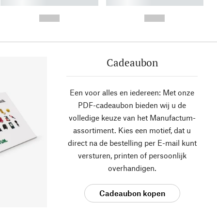
----------- ----------- ----------
----------- ----------- ----------
- -----------
-
--,-- €
--,-- €
Cadeaubon
Een voor alles en iedereen: Met onze
PDF-cadeaubon bieden wij u de
volledige keuze van het Manufactum-
assortiment. Kies een motief, dat u
direct na de bestelling per E-mail kunt
versturen, printen of persoonlijk
overhandigen.
Cadeaubon kopen