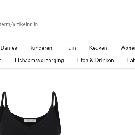
Dames
Kinderen
Tuin
Keuken
Wone
n
Lichaamsverzorging
Eten & Drinken
Fab