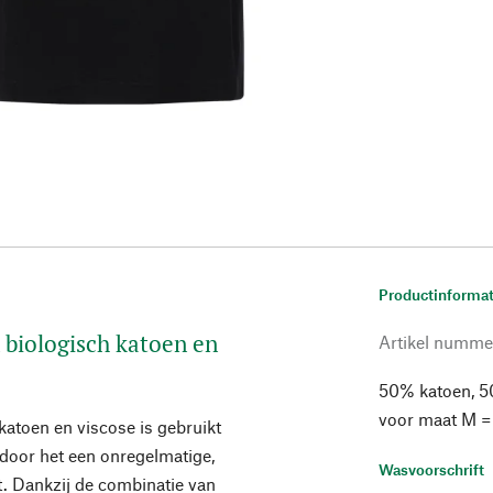
Productinformat
 biologisch katoen en
Artikel numme
50% katoen, 5
voor maat M =
katoen en viscose is gebruikt
rdoor het een onregelmatige,
Wasvoorschrift
ft. Dankzij de combinatie van