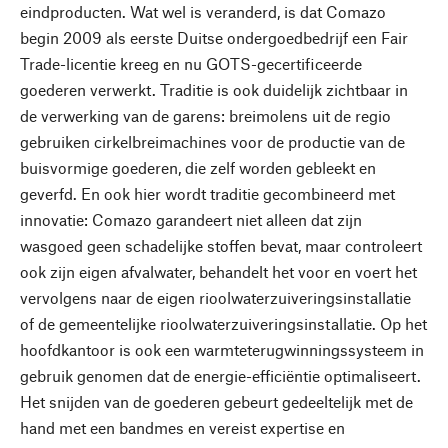
eindproducten. Wat wel is veranderd, is dat Comazo
begin 2009 als eerste Duitse ondergoedbedrijf een Fair
Trade-licentie kreeg en nu GOTS-gecertificeerde
goederen verwerkt. Traditie is ook duidelijk zichtbaar in
de verwerking van de garens: breimolens uit de regio
gebruiken cirkelbreimachines voor de productie van de
buisvormige goederen, die zelf worden gebleekt en
geverfd. En ook hier wordt traditie gecombineerd met
innovatie: Comazo garandeert niet alleen dat zijn
wasgoed geen schadelijke stoffen bevat, maar controleert
ook zijn eigen afvalwater, behandelt het voor en voert het
vervolgens naar de eigen rioolwaterzuiveringsinstallatie
of de gemeentelijke rioolwaterzuiveringsinstallatie. Op het
hoofdkantoor is ook een warmteterugwinningssysteem in
gebruik genomen dat de energie-efficiëntie optimaliseert.
Het snijden van de goederen gebeurt gedeeltelijk met de
hand met een bandmes en vereist expertise en