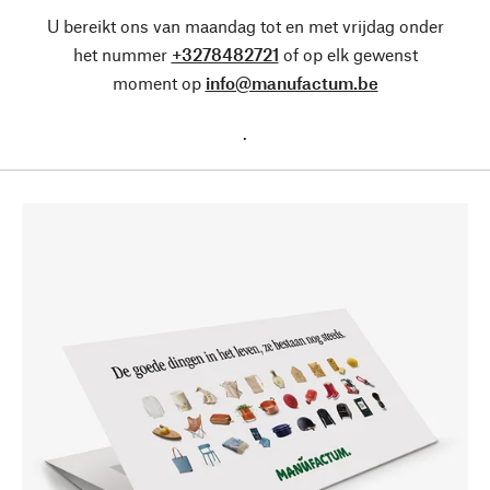
U bereikt ons van maandag tot en met vrijdag onder
het nummer
+3278482721
of op elk gewenst
moment op
info@manufactum.be
.