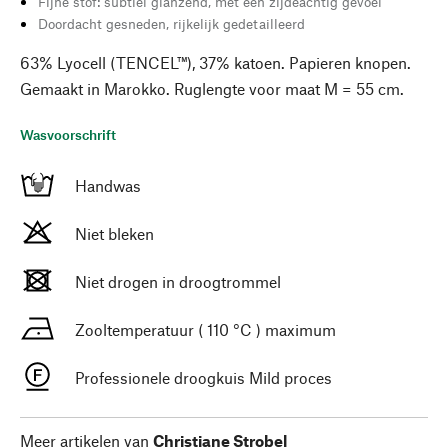
Fijne stof: subtiel glanzend, met een zijdeachtig gevoel
Doordacht gesneden, rijkelijk gedetailleerd
63% Lyocell (TENCEL™), 37% katoen. Papieren knopen.
Gemaakt in Marokko. Ruglengte voor maat M = 55 cm.
Wasvoorschrift
Handwas
Niet bleken
Niet drogen in droogtrommel
Zooltemperatuur ( 110 °C ) maximum
Professionele droogkuis Mild proces
Meer artikelen van
Christiane Strobel