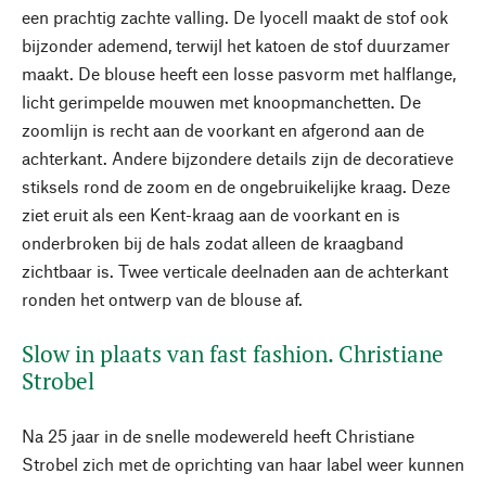
een prachtig zachte valling. De lyocell maakt de stof ook
bijzonder ademend, terwijl het katoen de stof duurzamer
maakt. De blouse heeft een losse pasvorm met halflange,
licht gerimpelde mouwen met knoopmanchetten. De
zoomlijn is recht aan de voorkant en afgerond aan de
achterkant. Andere bijzondere details zijn de decoratieve
stiksels rond de zoom en de ongebruikelijke kraag. Deze
ziet eruit als een Kent-kraag aan de voorkant en is
onderbroken bij de hals zodat alleen de kraagband
zichtbaar is. Twee verticale deelnaden aan de achterkant
ronden het ontwerp van de blouse af.
Slow in plaats van fast fashion. Christiane
Strobel
Na 25 jaar in de snelle modewereld heeft Christiane
Strobel zich met de oprichting van haar label weer kunnen