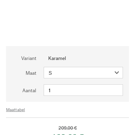
Variant
Karamel
Maat
Aantal
Maattabel
209,00 €