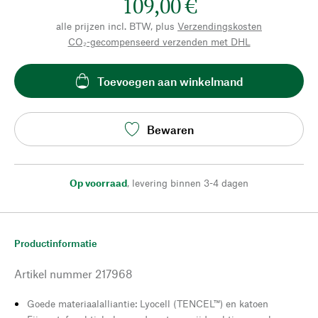
109,00 €
alle prijzen incl. BTW, plus
Verzendingskosten
CO₂-gecompenseerd verzenden met DHL
Toevoegen aan winkelmand
Bewaren
Op voorraad
,
levering binnen 3-4 dagen
Productinformatie
Artikel nummer
217968
Goede materiaalalliantie: Lyocell (TENCEL™) en katoen