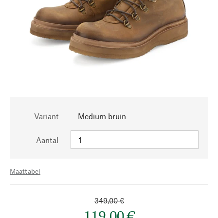
Variant
Medium bruin
Aantal
Maattabel
349,00 €
119,00 €