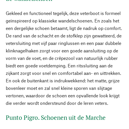
Gekleed en functioneel tegelijk, deze veterboot is formeel
geïnspireerd op klassieke wandelschoenen. En zoals het
een dergelijke schoen betaamt, ligt de nadruk op comfort.
De rand van de schacht en de stofklep zijn gewatteerd, de
vetersluiting met vijf paar ringlussen en een paar dubbele
klinknagelhaken zorgt voor een goede aansluiting op de
vorm van de voet, en de crêpezool van natuurlijk rubber
biedt een goede voetdemping. Een ritssluiting aan de
zijkant zorgt voor snel en comfortabel aan- en uittrekken.
En ook de buitenkant is indrukwekkend: het matte, grijze
bovenleer moet en zal snel kleine sporen van slijtage
vertonen, waardoor de schoen een opvallende look krijgt
die verder wordt ondersteund door de leren veters.
Punto Pigro. Schoenen uit de Marche