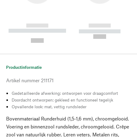
------------
------------
----------- ----------- --------
----------- -----------
---
--,-- €
--,-- €
Productinformatie
Artikel nummer
211171
Gedetailleerde afwerking: ontworpen voor draagcomfort
Doordacht ontworpen: gekleed en functioneel tegelijk
Opvallende look: mat, vettig rundsleder
Bovenmateriaal Runderhuid (1,5-1,6 mm), chroomgelooid.
Voering en binnenzool rundsleder, chroomgelooid. Crêpe
zool van natuurlijk rubber. Leren veters. Metalen rits,