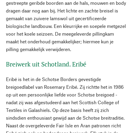
gestreepte geribde boorden aan de hals, mouwen en body
dragen daar nog aan bij. Het lichte en zachte breisel is
gemaakt van zuivere lamswol uit gecertificeerde
biologische landbouw. Een kleurrijke en soepele metgezel
voor het koele seizoen. De meegeleverde pillingkam
maakt het onderhoud gemakkelijker; hiermee kun je
pilling gemakkelijk verwijderen.
Breiwerk uit Schotland. Eribé
Eribé is het in de Schotse Borders gevestigde
breigoedlabel van Rosemary Eribé. Zij richtte het in 1986
op uit een persoonlijke liefde voor Schotse breigoed -
nadat zij was afgestudeerd aan het Scottish College of
Textiles in Galashiels. Op deze basis heeft zij zich
sindsdien enthousiast gewijd aan de Schotse breitraditie.
Naast de overgeleverde Fair Isle en Aran patronen richt