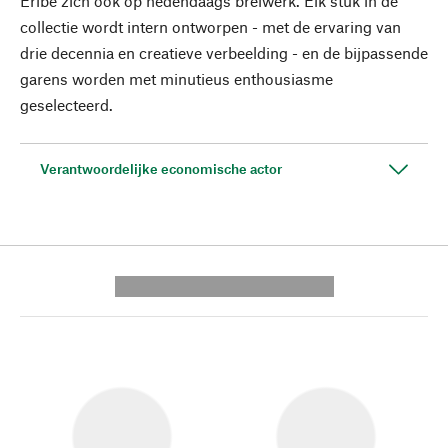
Eribé zich ook op hedendaags breiwerk. Elk stuk in de
collectie wordt intern ontworpen - met de ervaring van
drie decennia en creatieve verbeelding - en de bijpassende
garens worden met minutieus enthousiasme
geselecteerd.
Verantwoordelijke economische actor
---------- --------------