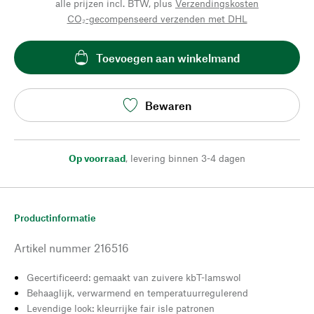
alle prijzen incl. BTW, plus
Verzendingskosten
CO₂-gecompenseerd verzenden met DHL
Toevoegen aan winkelmand
Bewaren
Op voorraad
,
levering binnen 3-4 dagen
Productinformatie
Artikel nummer
216516
Gecertificeerd: gemaakt van zuivere kbT-lamswol
Behaaglijk, verwarmend en temperatuurregulerend
Levendige look: kleurrijke fair isle patronen