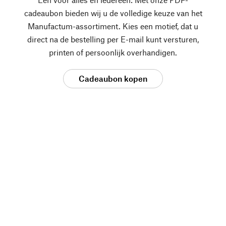
cadeaubon bieden wij u de volledige keuze van het
Manufactum-assortiment. Kies een motief, dat u
direct na de bestelling per E-mail kunt versturen,
printen of persoonlijk overhandigen.
Cadeaubon kopen