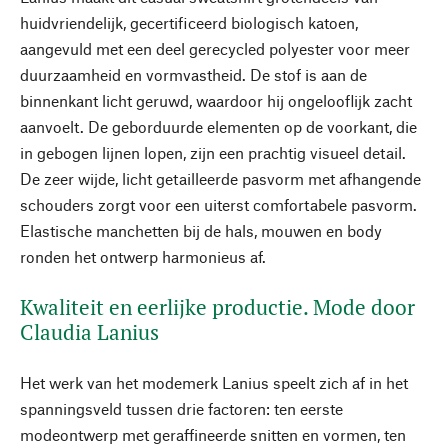
huidvriendelijk, gecertificeerd biologisch katoen,
aangevuld met een deel gerecycled polyester voor meer
duurzaamheid en vormvastheid. De stof is aan de
binnenkant licht geruwd, waardoor hij ongelooflijk zacht
aanvoelt. De geborduurde elementen op de voorkant, die
in gebogen lijnen lopen, zijn een prachtig visueel detail.
De zeer wijde, licht getailleerde pasvorm met afhangende
schouders zorgt voor een uiterst comfortabele pasvorm.
Elastische manchetten bij de hals, mouwen en body
ronden het ontwerp harmonieus af.
Kwaliteit en eerlijke productie. Mode door
Claudia Lanius
Het werk van het modemerk Lanius speelt zich af in het
spanningsveld tussen drie factoren: ten eerste
modeontwerp met geraffineerde snitten en vormen, ten