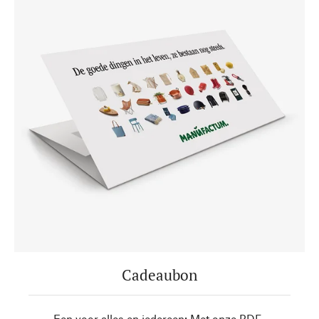
Cadeaubon
Een voor alles en iedereen: Met onze PDF-