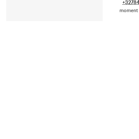
+32784
moment