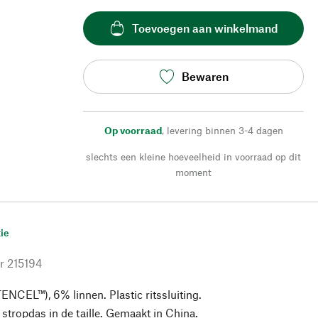
Toevoegen aan winkelmand
Bewaren
Op voorraad
,
levering binnen 3-4 dagen
slechts een kleine hoeveelheid in voorraad op dit
moment
ie
r
215194
ENCEL™), 6% linnen. Plastic ritssluiting.
stropdas in de taille. Gemaakt in China.