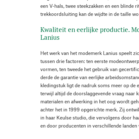
een V-hals, twee steekzakken en een blinde ri
trekkoordsluiting kan de wijdte in de taille 
Kwaliteit en eerlijke productie. 
Lanius
Het werk van het modemerk Lanius speelt zic
tussen drie factoren: ten eerste modeontwerp
vormen, ten tweede het gebruik van gecertifi
derde de garantie van eerlijke arbeidsomstan
kledingstuk ligt de nadruk soms meer op de e
terwijl altijd de doorslaggevende vraag naar k
materialen en afwerking in het oog wordt geh
achter het in 1999 opgerichte merk. Zij ontwi
in haar Keulse studio, die vervolgens door h
en door producenten in verschillende lande