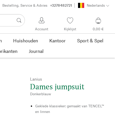
Bestelling, Service & Advies
+3278482721
Nederlands
Account
Kijklijst
0,00 €
n
Huishouden
Kantoor
Sport & Spel
rikanten
Journal
Lanius
Dames jumpsuit
Donkerblauw
Geklede klassieker: gemaakt van TENCEL™
en linnen