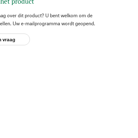
 het product
aag over dit product? U bent welkom om de
stellen. Uw e-mailprogramma wordt geopend.
n vraag