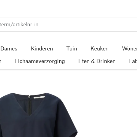
Dames
Kinderen
Tuin
Keuken
Wone
n
Lichaamsverzorging
Eten & Drinken
Fab