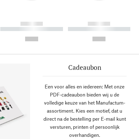
------------
------------
----------- ----------- ----------
----------- ----------- ----------
- -----------
-
--,-- €
--,-- €
Cadeaubon
Een voor alles en iedereen: Met onze
PDF-cadeaubon bieden wij u de
volledige keuze van het Manufactum-
assortiment. Kies een motief, dat u
direct na de bestelling per E-mail kunt
versturen, printen of persoonlijk
overhandigen.