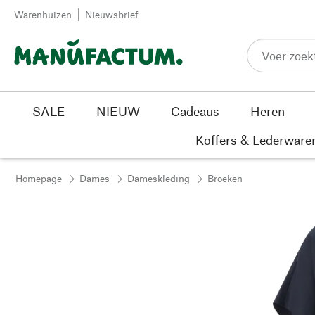
Passer au contenu
Warenhuizen
Nieuwsbrief
SALE
NIEUW
Cadeaus
Heren
Koffers & Lederware
Homepage
Dames
Dameskleding
Broeken