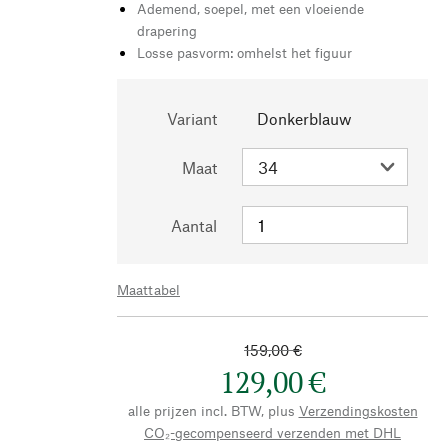
Ademend, soepel, met een vloeiende
drapering
Losse pasvorm: omhelst het figuur
Variant
Donkerblauw
Maat
Aantal
Maattabel
159,00 €
129,00 €
alle prijzen incl. BTW, plus
Verzendingskosten
CO₂-gecompenseerd verzenden met DHL