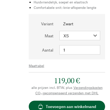
Huidvriendelijk, soepel en elastisch
Comfortabele snit: knie-aflopende lengte
Variant
Zwart
Maat
Aantal
Maattabel
119,00 €
alle prijzen incl. BTW, plus
Verzendingskosten
CO₂-gecompenseerd verzenden met DHL
Toevoegen aan winkelmand