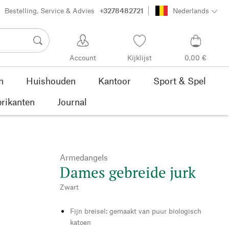
Bestelling, Service & Advies
+3278482721
Nederlands
Account
Kijklijst
0,00 €
n
Huishouden
Kantoor
Sport & Spel
rikanten
Journal
Armedangels
Dames gebreide jurk
Zwart
Fijn breisel: gemaakt van puur biologisch
katoen