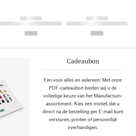
------------
------------
----------- ----------- ----------
----------- ----------- ----------
- -----------
-
--,-- €
--,-- €
Cadeaubon
Een voor alles en iedereen: Met onze
PDF-cadeaubon bieden wij u de
volledige keuze van het Manufactum-
assortiment. Kies een motief, dat u
direct na de bestelling per E-mail kunt
versturen, printen of persoonlijk
overhandigen.