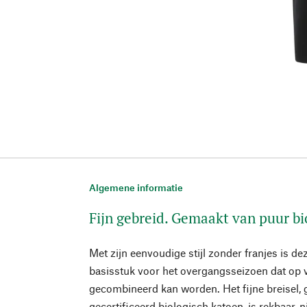
Algemene informatie
Fijn gebreid. Gemaakt van puur bi
Met zijn eenvoudige stijl zonder franjes is de
basisstuk voor het overgangsseizoen dat op 
gecombineerd kan worden. Het fijne breisel, 
gecertificeerd biologisch katoen, is rekbaar, 