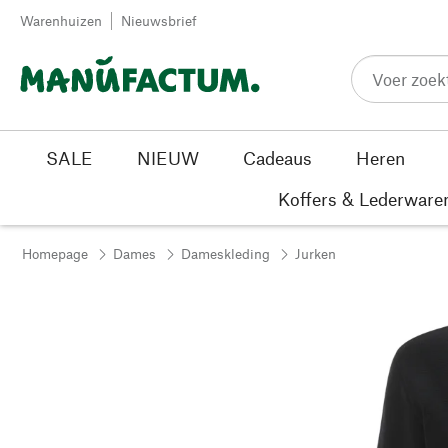
Passer au contenu
Warenhuizen
Nieuwsbrief
SALE
NIEUW
Cadeaus
Heren
Koffers & Lederware
Homepage
Dames
Dameskleding
Jurken