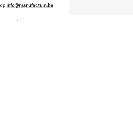
 op
info@manufactum.be
.