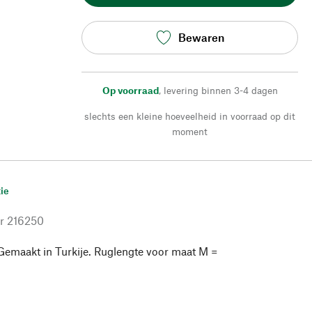
Bewaren
Op voorraad
,
levering binnen 3-4 dagen
slechts een kleine hoeveelheid in voorraad op dit
moment
ie
r
216250
Gemaakt in Turkije. Ruglengte voor maat M =