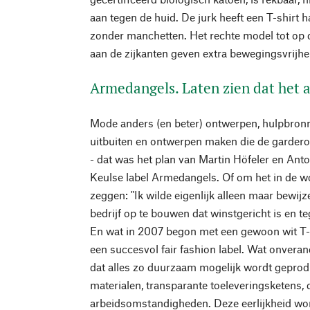
aan tegen de huid. De jurk heeft een T-shirt 
zonder manchetten. Het rechte model tot op de
aan de zijkanten geven extra bewegingsvrijhe
Armedangels. Laten zien dat het 
Mode anders (en beter) ontwerpen, hulpbronn
uitbuiten en ontwerpen maken die de gardero
- dat was het plan van Martin Höfeler en Anto
Keulse label Armedangels. Of om het in de 
zeggen: "Ik wilde eigenlijk alleen maar bewij
bedrijf op te bouwen dat winstgericht is en te
En wat in 2007 begon met een gewoon wit T-sh
een succesvol fair fashion label. Wat onverand
dat alles zo duurzaam mogelijk wordt geprod
materialen, transparante toeleveringsketens,
arbeidsomstandigheden. Deze eerlijkheid wor