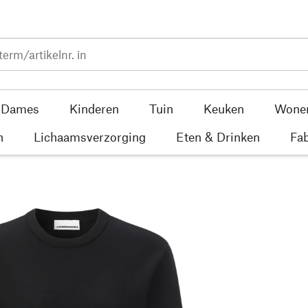
Dames
Kinderen
Tuin
Keuken
Wone
n
Lichaamsverzorging
Eten & Drinken
Fab