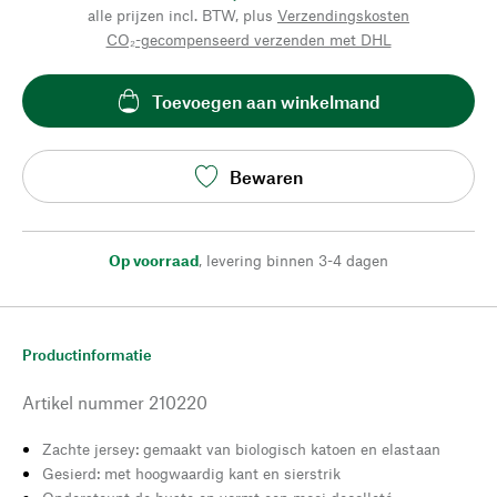
alle prijzen incl. BTW, plus
Verzendingskosten
CO₂-gecompenseerd verzenden met DHL
Toevoegen aan winkelmand
Bewaren
Op voorraad
,
levering binnen 3-4 dagen
Productinformatie
Artikel nummer
210220
Zachte jersey: gemaakt van biologisch katoen en elastaan
Gesierd: met hoogwaardig kant en sierstrik