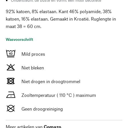
Ondersteunt de buste en vormt een mooi decolleté
92% katoen, 8% elastaan. Kant 46% polyamide, 38%
katoen, 16% elastaan. Gemaakt in Kroatië. Ruglengte in
maat 38 = 60 cm.
Wasvoorschrift
Mild proces
Niet bleken
Niet drogen in droogtrommel
Zooltemperatuur ( 110 °C ) maximum
Geen droogreiniging
Meer artikelen van
Comazo