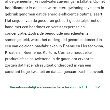
of de gemeentelijke rioolwaterzuiveringsinstallatie. Op het
hoofdkantoor is ook een warmteterugwinningssysteem in
gebruik genomen dat de energie-efficiëntie optimaliseert.
Het snijden van de goederen gebeurt gedeeltelijk met de
hand met een bandmes en vereist expertise en
concentratie. Zodra de benodigde ingrediënten zijn
samengesteld, wordt het ondergoed geconfectioneerd in
een van de eigen naaifabrieken in Bosnië en Herzegovina,
Kroatië en Roemenië. Kortom: Comazo houdt elke
productiefase nauwlettend in de gaten om ervoor te
zorgen dat het eindresultaat ondergoed is van een
constant hoge kwaliteit en dat aangenaam zacht aanvoelt.
Verantwoordelijke economische actor voor de EU