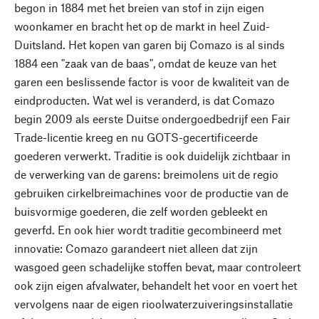
begon in 1884 met het breien van stof in zijn eigen
woonkamer en bracht het op de markt in heel Zuid-
Duitsland. Het kopen van garen bij Comazo is al sinds
1884 een "zaak van de baas", omdat de keuze van het
garen een beslissende factor is voor de kwaliteit van de
eindproducten. Wat wel is veranderd, is dat Comazo
begin 2009 als eerste Duitse ondergoedbedrijf een Fair
Trade-licentie kreeg en nu GOTS-gecertificeerde
goederen verwerkt. Traditie is ook duidelijk zichtbaar in
de verwerking van de garens: breimolens uit de regio
gebruiken cirkelbreimachines voor de productie van de
buisvormige goederen, die zelf worden gebleekt en
geverfd. En ook hier wordt traditie gecombineerd met
innovatie: Comazo garandeert niet alleen dat zijn
wasgoed geen schadelijke stoffen bevat, maar controleert
ook zijn eigen afvalwater, behandelt het voor en voert het
vervolgens naar de eigen rioolwaterzuiveringsinstallatie