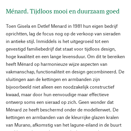
Ménard. Tijdloos mooi en duurzaam goed
Toen Gisela en Detlef Menard in 1981 hun eigen bedrijf
oprichtten, lag de focus nog op de verkoop van sieraden
in antieke stijl. Inmiddels is het uitgegroeid tot een
gevestigd familiebedrijf dat staat voor tijdloos design,
hoge kwaliteit en een lange levensduur. Om dit te bereiken
heeft Ménard op harmonieuze wijze aspecten van
vakmanschap, functionaliteit en design gecombineerd. De
sluitingen aan de kettingen en armbanden zijn
bijvoorbeeld niet alleen een noodzakelijk constructief
kwaad, maar door hun eenvoudige maar effectieve
ontwerp soms een sieraad op zich. Geen wonder dat
Ménard ze heeft beschermd onder de modellenwet. De
kettingen en armbanden van de kleurrijke glazen kralen
van Murano, afkomstig van het lagune-eiland in de buurt