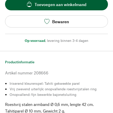
Toevoegen aan winkelmand
Bewaren
Op voorraad
,
levering binnen 3-4 dagen
Productinformatie
Artikel nummer
208666
Iriserend kleurenspel: Tahiti gekweekte parel
Vrij zwevend uiterlijk: onopvallende roestvrijstalen ring
Onopvallend: fijn bewerkte bajonetsluiting
Roestvrij stalen armband Ø 0,6 mm, lengte 42 cm.
Tahitiparel Ø 10 mm. Gewicht 2 g.