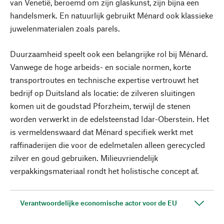
van Venetië, beroemd om zijn glaskunst, zijn bijna een
handelsmerk. En natuurlijk gebruikt Ménard ook klassieke
juwelenmaterialen zoals parels.
Duurzaamheid speelt ook een belangrijke rol bij Ménard.
Vanwege de hoge arbeids- en sociale normen, korte
transportroutes en technische expertise vertrouwt het
bedrijf op Duitsland als locatie: de zilveren sluitingen
komen uit de goudstad Pforzheim, terwijl de stenen
worden verwerkt in de edelsteenstad Idar-Oberstein. Het
is vermeldenswaard dat Ménard specifiek werkt met
raffinaderijen die voor de edelmetalen alleen gerecycled
zilver en goud gebruiken. Milieuvriendelijk
verpakkingsmateriaal rondt het holistische concept af.
Verantwoordelijke economische actor voor de EU