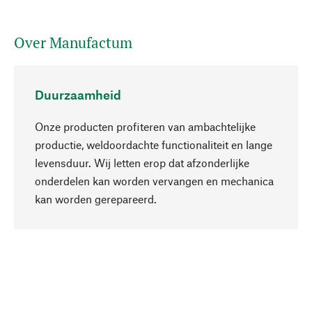
Over Manufactum
Duurzaamheid
Onze producten profiteren van ambachtelijke
productie, weldoordachte functionaliteit en lange
levensduur. Wij letten erop dat afzonderlijke
onderdelen kan worden vervangen en mechanica
Naar boven
kan worden gerepareerd.
Bewust
Bij onze productkeuze staat de duurzaamheid