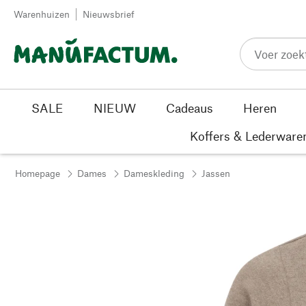
Passer au contenu
Warenhuizen
Nieuwsbrief
SALE
NIEUW
Cadeaus
Heren
Koffers & Lederware
Homepage
Dames
Dameskleding
Jassen