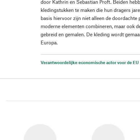
door Kathrin en Sebastian Proft. Beiden heb
kledingstukken te maken die hun dragers jar
basis hiervoor zijn niet alleen de doordachte 
moderne elementen combineren, maar ook de 
gebreid en gemalen. De kleding wordt gemaak
Europa.
Verantwoordelijke economische actor voor de EU