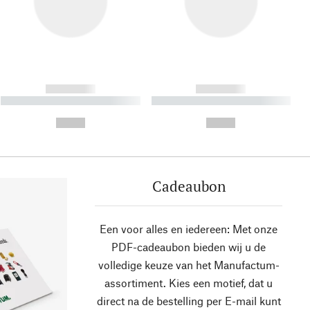
------------
------------
----------- ----------- ----------
----------- ----------- ----------
- -----------
-
--,-- €
--,-- €
Cadeaubon
Een voor alles en iedereen: Met onze
PDF-cadeaubon bieden wij u de
volledige keuze van het Manufactum-
assortiment. Kies een motief, dat u
direct na de bestelling per E-mail kunt