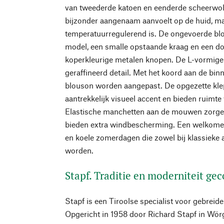
van tweederde katoen en eenderde scheerwol,
bijzonder aangenaam aanvoelt op de huid, m
temperatuurregulerend is. De ongevoerde blo
model, een smalle opstaande kraag en een d
koperkleurige metalen knopen. De L-vormige
geraffineerd detail. Met het koord aan de bin
blouson worden aangepast. De opgezette kl
aantrekkelijk visueel accent en bieden ruimte 
Elastische manchetten aan de mouwen zorge
bieden extra windbescherming. Een welkome m
en koele zomerdagen die zowel bij klassieke 
worden.
Stapf. Traditie en moderniteit g
Stapf is een Tiroolse specialist voor gebreide
Opgericht in 1958 door Richard Stapf in Wörgl