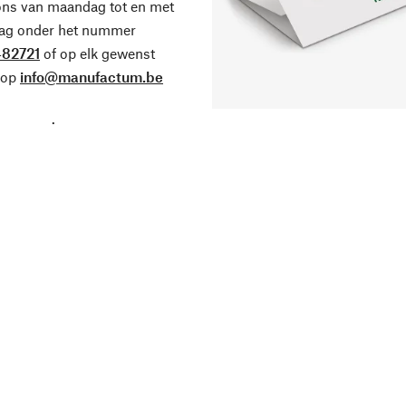
ons van maandag tot en met
dag onder het nummer
82721
of op elk gewenst
 op
info@manufactum.be
.