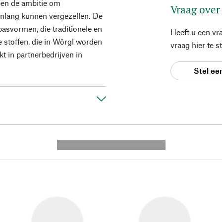
ben de ambitie om
Vraag over
enlang kunnen vergezellen. De
pasvormen, die traditionele en
Heeft u een vr
stoffen, die in Wörgl worden
vraag hier te 
t in partnerbedrijven in
Stel ee
---------- --------------