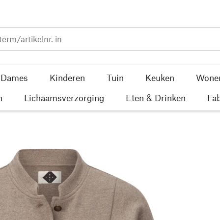
Dames
Kinderen
Tuin
Keuken
Wone
n
Lichaamsverzorging
Eten & Drinken
Fab