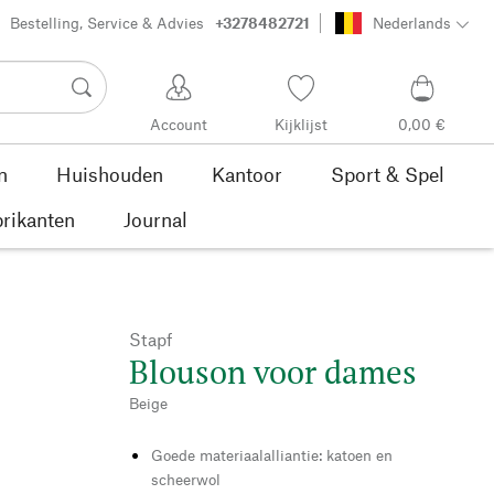
Bestelling, Service & Advies
+3278482721
Nederlands
Account
Kijklijst
0,00 €
n
Huishouden
Kantoor
Sport & Spel
rikanten
Journal
Stapf
Blouson voor dames
Beige
Goede materiaalalliantie: katoen en
scheerwol