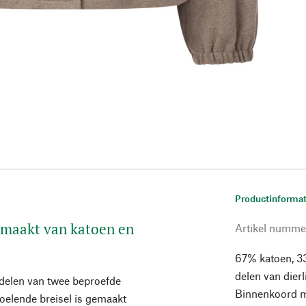
Productinformat
Gemaakt van katoen en
Artikel numme
67% katoen, 33
delen van dier
rdelen van twee beproefde
Binnenkoord m
voelende breisel is gemaakt