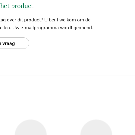
 het product
aag over dit product? U bent welkom om de
stellen. Uw e-mailprogramma wordt geopend.
n vraag