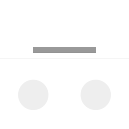
---------- --------------