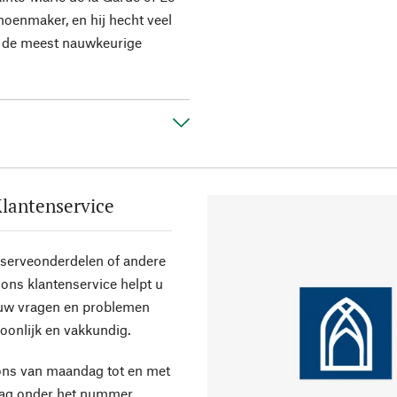
oenmaker, en hij hecht veel
n de meest nauwkeurige
lantenservice
eserveonderdelen of andere
ons klantenservice helpt u
 uw vragen en problemen
oonlijk en vakkundig.
ons van maandag tot en met
dag onder het nummer