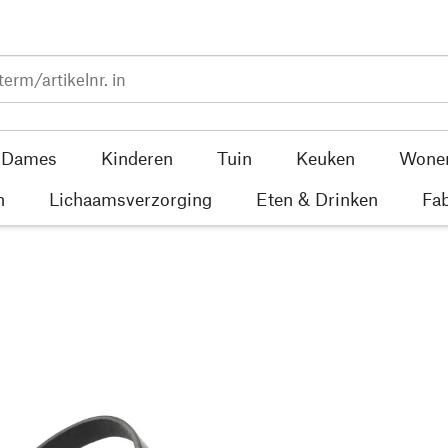
Dames
Kinderen
Tuin
Keuken
Wone
n
Lichaamsverzorging
Eten & Drinken
Fab