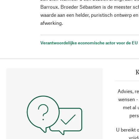
Barroux. Broeder Sébastien is de meester sch
waarde aan een helder, puristisch ontwerp e
afwerking.
Verantwoordelijke economische actor voor de EU
K
Advies, r
wensen - 
met al
pers
U bereikt 
vrij