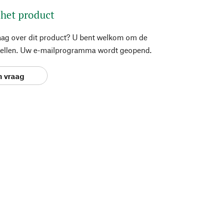
 het product
aag over dit product? U bent welkom om de
stellen. Uw e-mailprogramma wordt geopend.
n vraag