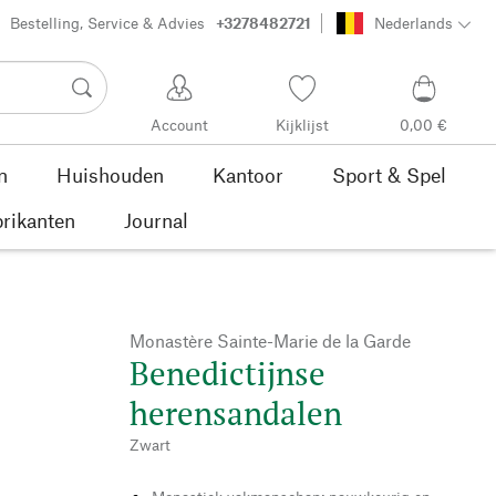
Bestelling, Service & Advies
+3278482721
Nederlands
Account
Kijklijst
0,00 €
n
Huishouden
Kantoor
Sport & Spel
rikanten
Journal
Monastère Sainte-Marie de la Garde
Benedictijnse
herensandalen
Zwart