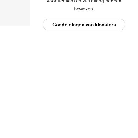
voor lichaam en ziel allang hebben
bewezen.
Goede dingen van kloosters