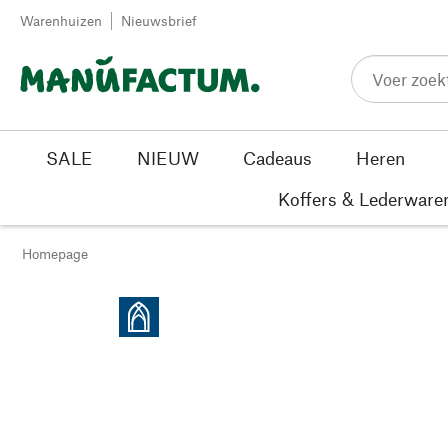
Passer au contenu
Warenhuizen
Nieuwsbrief
SALE
NIEUW
Cadeaus
Heren
Koffers & Lederware
Homepage