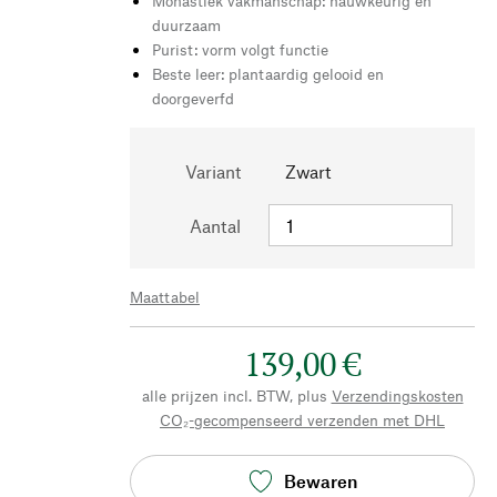
Monastiek vakmanschap: nauwkeurig en
duurzaam
Purist: vorm volgt functie
Beste leer: plantaardig gelooid en
doorgeverfd
Variant
Zwart
Aantal
Maattabel
139,00 €
alle prijzen incl. BTW, plus
Verzendingskosten
CO₂-gecompenseerd verzenden met DHL
Bewaren