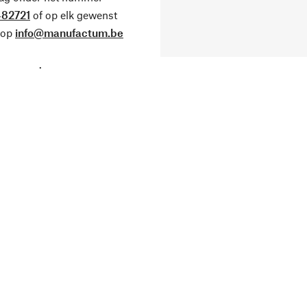
82721
of op elk gewenst
 op
info@manufactum.be
.